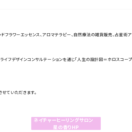
ランドフラワーエッセンス、アロマテラピー、自然療法の雑貨販売、占星術
、ライフデザインコンサルテーションを通じ「人生の設計図＝ホロスコープ
させていただきます。
ネイチャーヒーリングサロン
星の香りHP