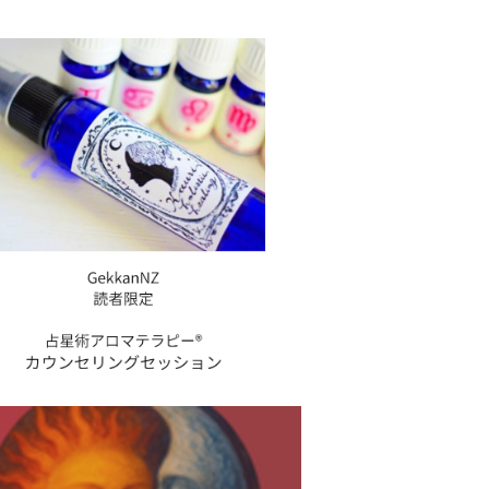
kkanNZ読者限定！占星術アロマテラピー
®︎カウンセリングセッション
¥19,800