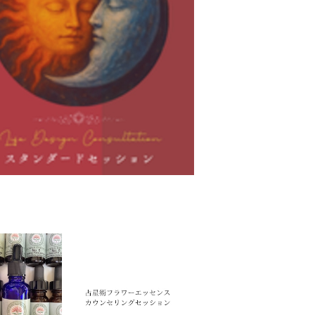
フデザインコンサルテーション【スタンダ
ードセッション】
¥18,000
術フラワーエッセンスカウンセリングセッ
ション（国内発送のみ対応）
¥20,000