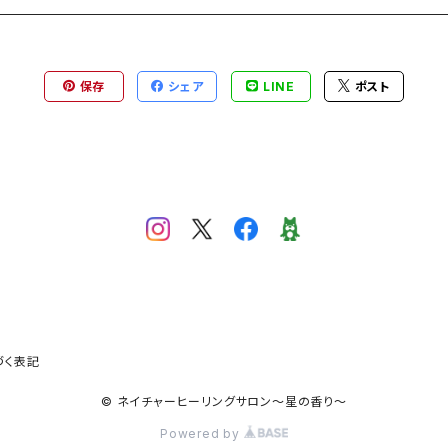
保存
シェア
LINE
ポスト
づく表記
© ネイチャーヒーリングサロン〜星の香り〜
Powered by