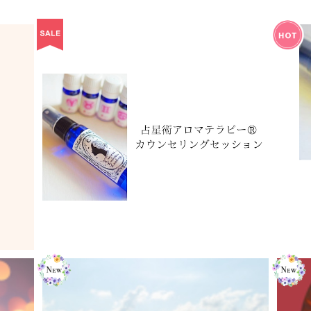
占星術アロマテラピー®︎カウンセリングセッシ
Ge
ョン
¥10,000