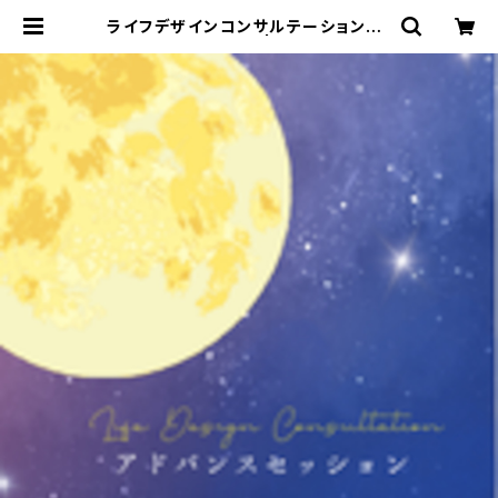
ライフデザインコンサルテーション【ア
ドバンスセッション】 | ネイチャーヒー
リングサロン〜星の香り〜