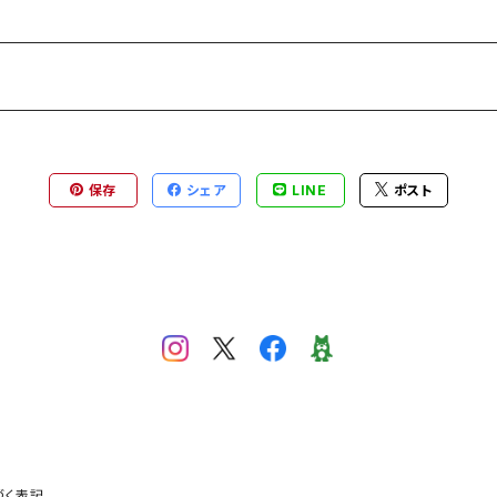
保存
シェア
LINE
ポスト
づく表記