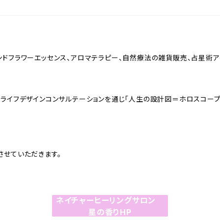
ランドフラワーエッセンス、アロマテラピー、自然療法の雑貨販売、占星術
、ライフデザインコンサルテーションを通じ「人生の設計図＝ホロスコープ
させていただきます。
ネイチャーヒーリングサロン
星の香りHP