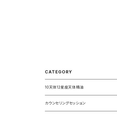
CATEGORY
10天体12星座天体精油
占星術アロマミスト
カウンセリングセッション