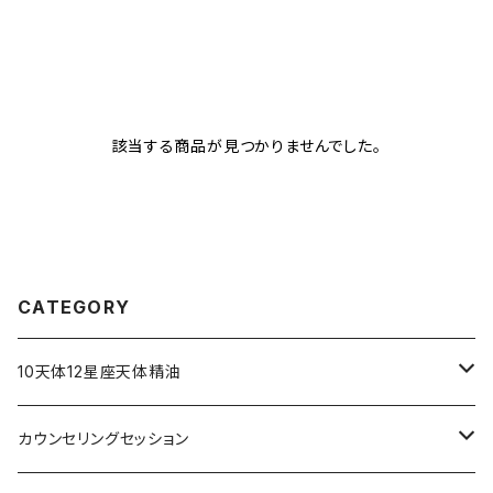
該当する商品が見つかりませんでした。
CATEGORY
10天体12星座天体精油
占星術アロマミスト
カウンセリングセッション