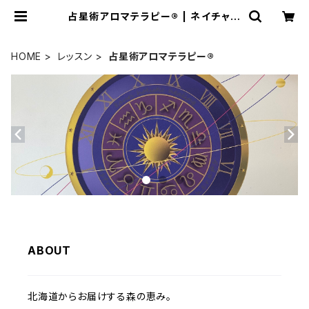
占星術アロマテラピー®︎ | ネイチャー
ヒーリングサロン〜星の香り〜
HOME
レッスン
占星術アロマテラピー®︎
ABOUT
北海道からお届けする森の恵み。