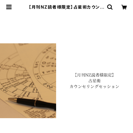
【月刊NZ読者様限定】占星術カウンセ
リングセッション | ネイチャーヒーリ
ングサロン〜星の香り〜