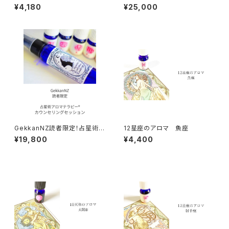
ン【アドバンスセッション】
¥4,180
¥25,000
GekkanNZ読者限定！占星術ア
12星座のアロマ 魚座
ロマテラピー®︎カウンセリングセ
¥19,800
¥4,400
ッション