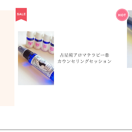
占星術アロマテラピー®︎カウンセリングセッシ
Ge
ョン
¥10,000