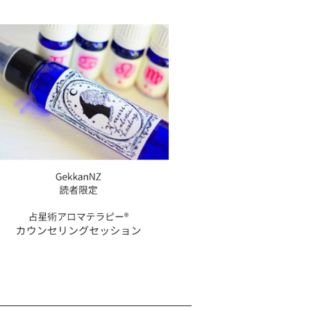
kkanNZ読者限定！占星術アロマテラピー
®︎カウンセリングセッション
¥19,800