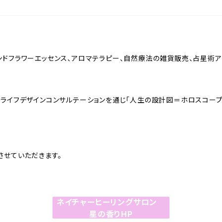
ランドフラワーエッセンス、アロマテラピー、自然療法の雑貨販売、占星術
、ライフデザインコンサルテーションを通じ「人生の設計図＝ホロスコープ
させていただきます。
ネイチャーヒーリングサロン
星の香りHP