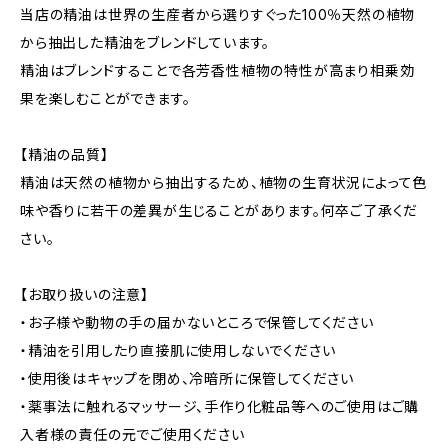
当店の精油は世界の生産者から選りすぐった100％天然の植物
から抽出した精油をブレンドしています。
精油はブレンドすることで各芳香性植物の特性が高まり相乗効
果を楽しむことができます。
【精油の品質】
精油は天然の植物から抽出するため、植物の生育状況によって色
味や香りに若干の差異が生じることがあります。何卒ご了承くだ
さい。
【お取り扱いの注意】
・お子様や動物の手の届かないところで保管してください
・精油を引用したり直接肌に使用しないでください
・使用後はキャップを閉め、冷暗所に保管してください
・薬事法に触れるマッサージ、手作り化粧品等へのご使用はご購
入者様の責任の元でご使用ください