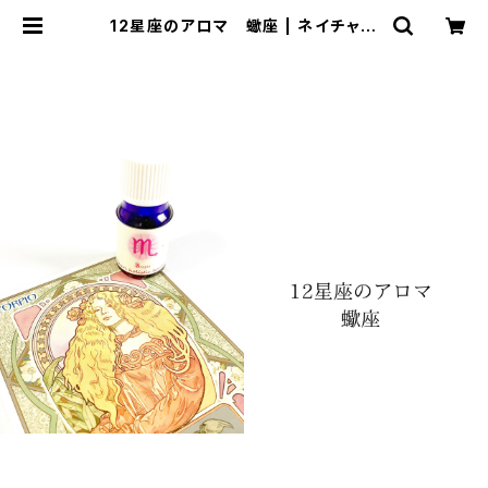
12星座のアロマ 蠍座 | ネイチャー
ヒーリングサロン〜星の香り〜