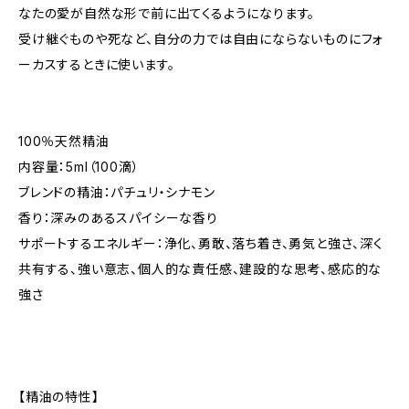
なたの愛が自然な形で前に出てくるようになります。
受け継ぐものや死など、自分の力では自由にならないものにフォ
ーカスするときに使います。
100％天然精油
内容量：5ml（100滴）
ブレンドの精油：パチュリ・シナモン
香り：深みのあるスパイシーな香り
サポートするエネルギー：浄化、勇敢、落ち着き、勇気と強さ、深く
共有する、強い意志、個人的な責任感、建設的な思考、感応的な
強さ
【精油の特性】