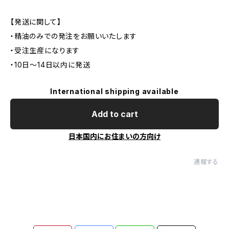
【発送に関して】
・精油のみでの発注をお願いいたします
・受注生産になります
・10日〜14日以内に発送
International shipping available
Add to cart
日本国内にお住まいの方向け
通報する