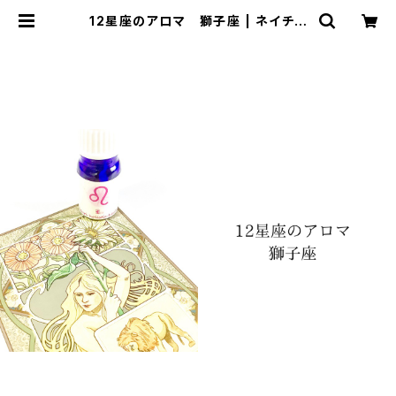
12星座のアロマ 獅子座 | ネイチャ
ーヒーリングサロン〜星の香り〜