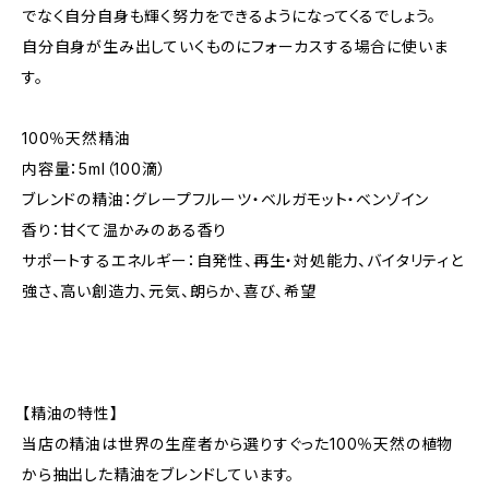
でなく自分自身も輝く努力をできるようになってくるでしょう。
自分自身が生み出していくものにフォーカスする場合に使いま
す。
100％天然精油
内容量：5ml（100滴）
ブレンドの精油：グレープフルーツ・ベルガモット・ベンゾイン
香り：甘くて温かみのある香り
サポートするエネルギー：自発性、再生・対処能力、バイタリティと
強さ、高い創造力、元気、朗らか、喜び、希望
【精油の特性】
当店の精油は世界の生産者から選りすぐった100％天然の植物
から抽出した精油をブレンドしています。