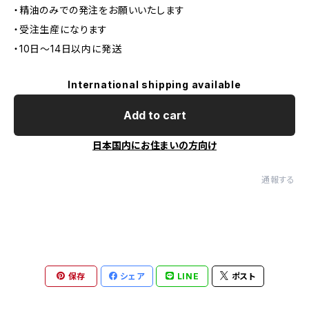
・精油のみでの発注をお願いいたします
・受注生産になります
・10日〜14日以内に発送
International shipping available
Add to cart
日本国内にお住まいの方向け
通報する
保存
シェア
LINE
ポスト