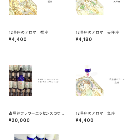
12星座のアロマ 蟹座
12星座のアロマ 天秤座
¥4,400
¥4,180
占星術フラワーエッセンスカウン
12星座のアロマ 魚座
セリングセッション（国内発送の
¥20,000
¥4,400
み対応）