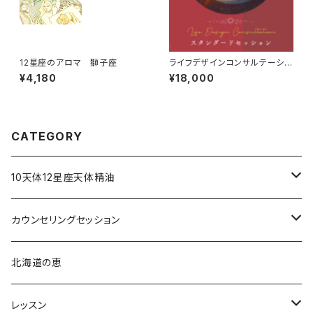
12星座のアロマ 獅子座
ライフデザインコンサルテーショ
ン【スタンダードセッション】
¥4,180
¥18,000
CATEGORY
10天体12星座天体精油
占星術アロマミスト
カウンセリングセッション
占星術アロマテラピー®︎
北海道の恵
占星術フラワーエッセンス
レッスン