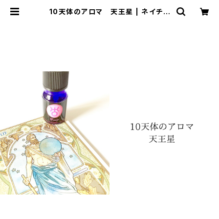
10天体のアロマ 天王星 | ネイチャ
ーヒーリングサロン〜星の香り〜