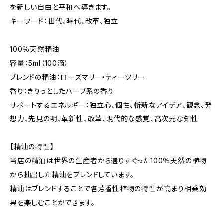
を新しい自由と平和へ導きます。
キーワード：世代、時代、改革、独立
100％天然精油
容量：5ml（100滴）
ブレンドの精油：ローズマリー・ティーツリー
香り：きりっとしたハーブ系の香り
サポートするエネルギー：独立心、個性、斬新なアイデア、観念、発
想力、先見の明、革新性、改革、現代的な感覚、高次元な知性
【精油の特性】
当店の精油は世界の生産者から選りすぐった100％天然の植物
から抽出した精油をブレンドしています。
精油はブレンドすることで各芳香性植物の特性が高まり相乗効
果を楽しむことができます。